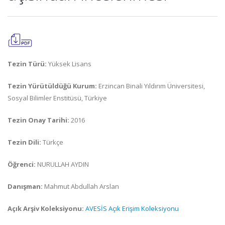
Tezin Türü:
Yüksek Lisans
Tezin Yürütüldüğü Kurum:
Erzincan Binali Yıldırım Üniversitesi,
Sosyal Bilimler Enstitüsü, Türkiye
Tezin Onay Tarihi:
2016
Tezin Dili:
Türkçe
Öğrenci:
NURULLAH AYDIN
Danışman:
Mahmut Abdullah Arslan
Açık Arşiv Koleksiyonu:
AVESİS Açık Erişim Koleksiyonu