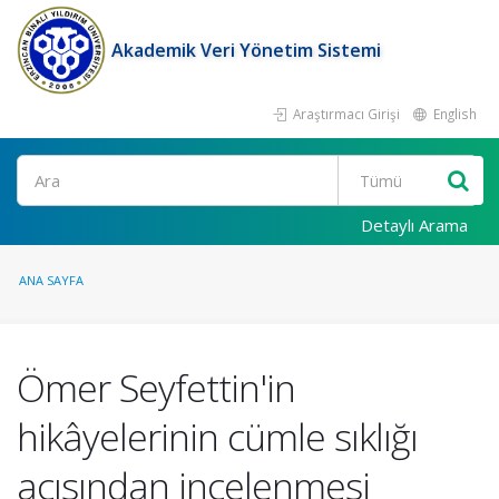
Akademik Veri Yönetim Sistemi
Araştırmacı Girişi
English
Ara
Detaylı Arama
ANA SAYFA
Ömer Seyfettin'in
hikâyelerinin cümle sıklığı
açısından incelenmesi