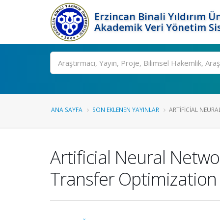
Erzincan Binali Yıldırım Ün
Akademik Veri Yönetim Si
Ara
ANA SAYFA
SON EKLENEN YAYINLAR
ARTIFICIAL NEURA
Artificial Neural Netw
Transfer Optimization