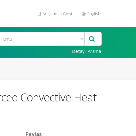
Araştırmacı Girişi
English
Detaylı Arama
orced Convective Heat
Paylaş