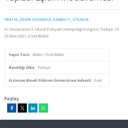
FIRAT M.
,
DEMİR GÖKMEN B.
,
KANBAY Y.
,
UTKAN M.
VI. Uluslararası X. Ulusal Psikiyatri Hemşireliği Kongresi, Türkiye, 20 -
23 Ekim 2021, (Özet Bildiri)
Yayın Türü:
Bildiri / Özet Bildiri
Basıldığı Ülke:
Türkiye
Erzincan Binali Yıldırım Üniversitesi Adresli:
Evet
Paylaş