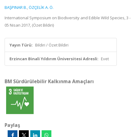
BAŞPINAR B.
,
ÖZÇELİK A. Ö.
International Symposium on Biodiversity and Edible Wild Species, 3 -
05 Nisan 2017, (Özet Bildiri)
Yayın Türü:
Bildiri / Özet Bildiri
Erzincan Binali Yıldırım Üniversitesi Adresli:
Evet
BM Sürdürülebilir Kalkınma Amaçları
Paylaş