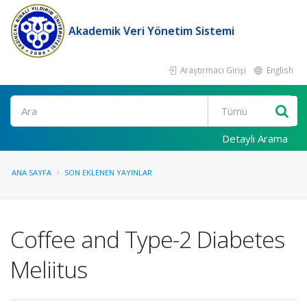
Akademik Veri Yönetim Sistemi
Araştırmacı Girişi
English
Ara
Detaylı Arama
ANA SAYFA
SON EKLENEN YAYINLAR
Coffee and Type-2 Diabetes
Meliitus