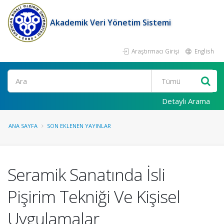
Akademik Veri Yönetim Sistemi
Araştırmacı Girişi
English
Ara
Detaylı Arama
ANA SAYFA
SON EKLENEN YAYINLAR
Seramik Sanatında İsli
Pişirim Tekniği Ve Kişisel
Uygulamalar