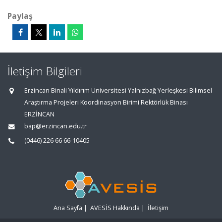
Paylaş
İletişim Bilgileri
Erzincan Binali Yıldırım Üniversitesi Yalnızbağ Yerleşkesi Bilimsel
Araştırma Projeleri Koordinasyon Birimi Rektörlük Binası
ERZİNCAN
bap@erzincan.edu.tr
(0446) 226 66 66-10405
Ana Sayfa
|
AVESİS Hakkında
|
İletişim