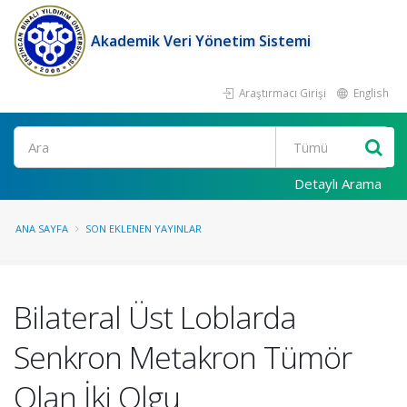
Akademik Veri Yönetim Sistemi
Araştırmacı Girişi
English
Ara
Detaylı Arama
ANA SAYFA
SON EKLENEN YAYINLAR
Bilateral Üst Loblarda
Senkron Metakron Tümör
Olan İki Olgu