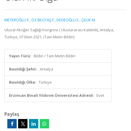
METEROĞLU F.
,
ÖZ BEGTAŞ F.
,
DEDEOĞLU E.
,
ÇELİK M.
Ulusal Akciğer Sağlığı Kongresi ( Uluslararası Katılımlı), Antalya,
Türkiye, 07 Ekim 2021, (Tam Metin Bildiri)
Yayın Türü:
Bildiri / Tam Metin Bildiri
Basıldığı Şehir:
Antalya
Basıldığı Ülke:
Türkiye
Erzincan Binali Yıldırım Üniversitesi Adresli:
Evet
Paylaş