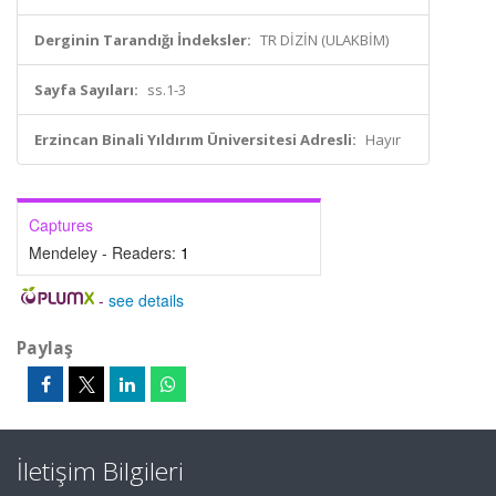
Derginin Tarandığı İndeksler:
TR DİZİN (ULAKBİM)
Sayfa Sayıları:
ss.1-3
Erzincan Binali Yıldırım Üniversitesi Adresli:
Hayır
Captures
Mendeley - Readers:
1
-
see details
Paylaş
İletişim Bilgileri