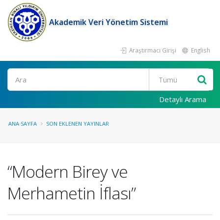
Akademik Veri Yönetim Sistemi
Araştırmacı Girişi
English
Ara
Detaylı Arama
ANA SAYFA
SON EKLENEN YAYINLAR
“Modern Birey ve
Merhametin İflası”