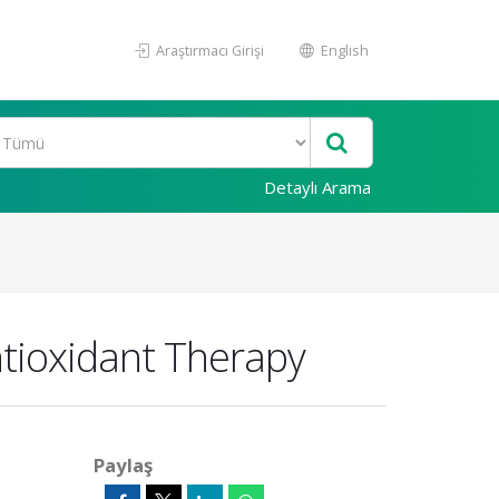
Araştırmacı Girişi
English
Detaylı Arama
tioxidant Therapy
Paylaş