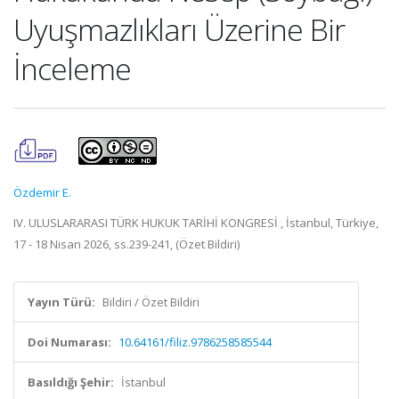
Uyuşmazlıkları Üzerine Bir
İnceleme
Özdemir E.
IV. ULUSLARARASI TÜRK HUKUK TARİHİ KONGRESİ , İstanbul, Türkiye,
17 - 18 Nisan 2026, ss.239-241, (Özet Bildiri)
Yayın Türü:
Bildiri / Özet Bildiri
Doi Numarası:
10.64161/filiz.9786258585544
Basıldığı Şehir:
İstanbul