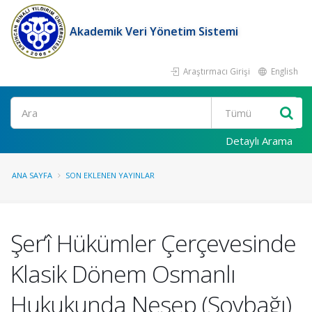
Akademik Veri Yönetim Sistemi
Araştırmacı Girişi
English
Ara
Detaylı Arama
ANA SAYFA
SON EKLENEN YAYINLAR
Şer‘î Hükümler Çerçevesinde
Klasik Dönem Osmanlı
Hukukunda Nesep (Soybağı)