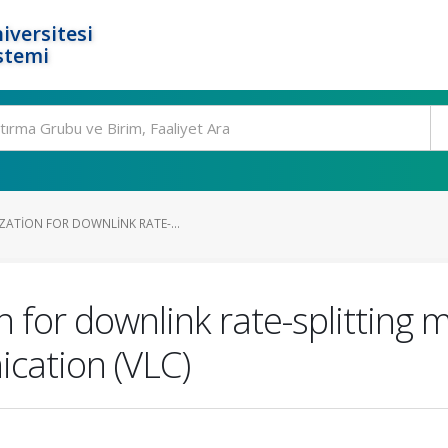
iversitesi
stemi
ZATION FOR DOWNLINK RATE-...
for downlink rate-splitting m
ication (VLC)