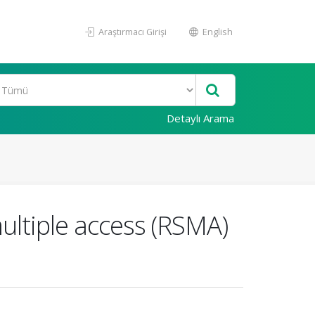
Araştırmacı Girişi
English
Detaylı Arama
ultiple access (RSMA)