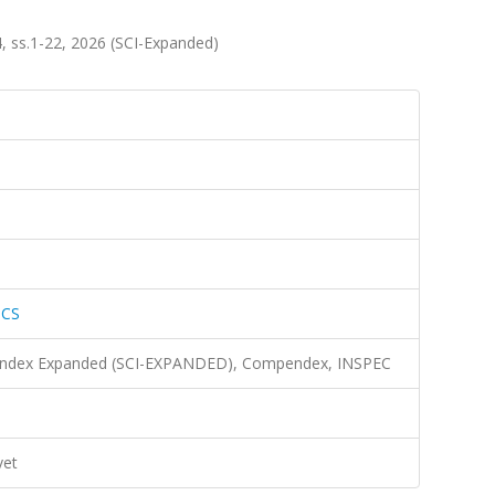
ss.1-22, 2026 (SCI-Expanded)
ICS
n Index Expanded (SCI-EXPANDED), Compendex, INSPEC
vet