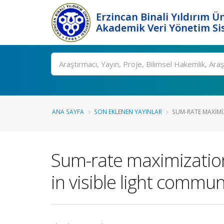
Erzincan Binali Yıldırım Ün
Akademik Veri Yönetim Si
Ara
ANA SAYFA
SON EKLENEN YAYINLAR
SUM-RATE MAXIMI
Sum-rate maximization 
in visible light commun