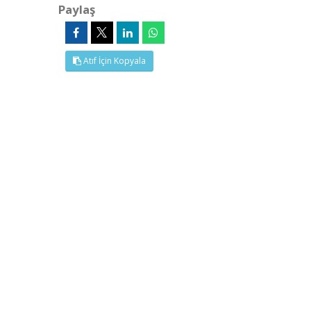
Paylaş
Atıf İçin Kopyala