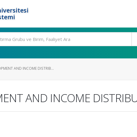
iversitesi
stemi
OPMENT AND INCOME DISTRIB...
MENT AND INCOME DISTRIB