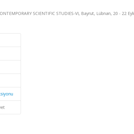
MPORARY SCIENTIFIC STUDIES-VI, Bayrut, Lübnan, 20 - 22 Eylü
ksiyonu
vet