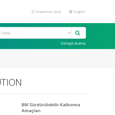
Araştırmacı Girişi
English
Detaylı Arama
UTION
BM Sürdürülebilir Kalkınma
Amaçları