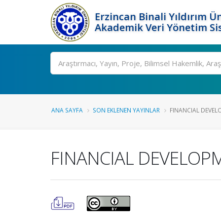
Erzincan Binali Yıldırım Ün
Akademik Veri Yönetim Si
Ara
ANA SAYFA
SON EKLENEN YAYINLAR
FINANCIAL DEVEL
FINANCIAL DEVELOP