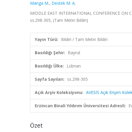
Manga M.
,
Destek M. A.
MIDDLE EAST INTERNATIONAL CONFERENCE ON CONTE
ss.298-305, (Tam Metin Bildiri)
Yayın Türü:
Bildiri / Tam Metin Bildiri
Basıldığı Şehir:
Bayrut
Basıldığı Ülke:
Lübnan
Sayfa Sayıları:
ss.298-305
Açık Arşiv Koleksiyonu:
AVESİS Açık Erişim Kole
Erzincan Binali Yıldırım Üniversitesi Adresli:
E
Özet