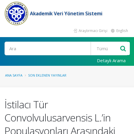
Akademik Veri Yönetim Sistemi
Araştırmacı Girişi
English
Ara
Detaylı Arama
ANA SAYFA
SON EKLENEN YAYINLAR
İstilacı Tür
Convolvulusarvensis L.’in
Populasyonları Arasındaki