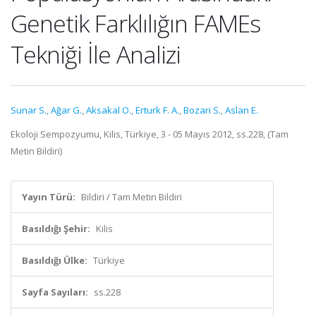
Genetik Farklılığın FAMEs
Tekniği İle Analizi
Sunar S.
,
Ağar G.
,
Aksakal O.
,
Erturk F. A.
,
Bozari S.
,
Aslan E.
Ekoloji Sempozyumu, Kilis, Türkiye, 3 - 05 Mayıs 2012, ss.228, (Tam
Metin Bildiri)
Yayın Türü:
Bildiri / Tam Metin Bildiri
Basıldığı Şehir:
Kilis
Basıldığı Ülke:
Türkiye
Sayfa Sayıları:
ss.228