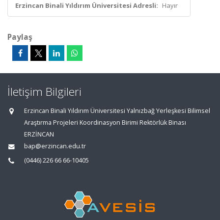
Erzincan Binali Yıldırım Üniversitesi Adresli:
Hayır
Paylaş
İletişim Bilgileri
Erzincan Binali Yıldırım Üniversitesi Yalnızbağ Yerleşkesi Bilimsel
Araştırma Projeleri Koordinasyon Birimi Rektörlük Binası
ERZİNCAN
bap@erzincan.edu.tr
(0446) 226 66 66-10405