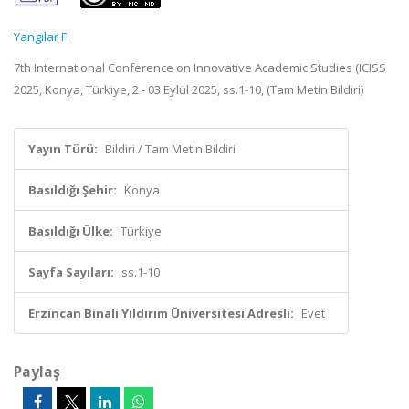
Yangılar F.
7th International Conference on Innovative Academic Studies (ICISS
2025, Konya, Türkiye, 2 - 03 Eylül 2025, ss.1-10, (Tam Metin Bildiri)
Yayın Türü:
Bildiri / Tam Metin Bildiri
Basıldığı Şehir:
Konya
Basıldığı Ülke:
Türkiye
Sayfa Sayıları:
ss.1-10
Erzincan Binali Yıldırım Üniversitesi Adresli:
Evet
Paylaş