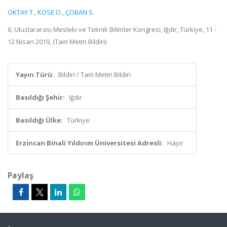
OKTAY T.
,
KÖSE O.
,
ÇOBAN S.
6. Uluslararası Mesleki ve Teknik Bilimler Kongresi, Iğdır, Türkiye, 11 -
12 Nisan 2019, (Tam Metin Bildiri)
Yayın Türü:
Bildiri / Tam Metin Bildiri
Basıldığı Şehir:
Iğdır
Basıldığı Ülke:
Türkiye
Erzincan Binali Yıldırım Üniversitesi Adresli:
Hayır
Paylaş