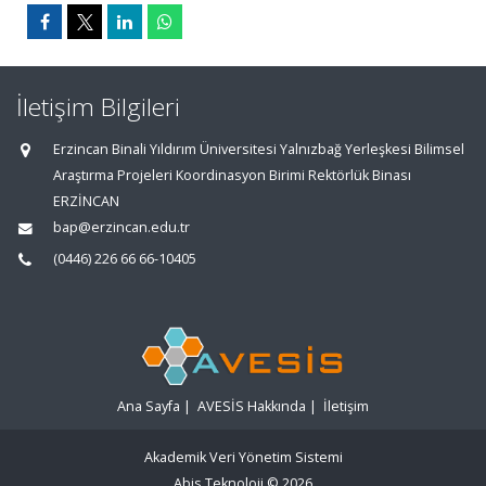
İletişim Bilgileri
Erzincan Binali Yıldırım Üniversitesi Yalnızbağ Yerleşkesi Bilimsel
Araştırma Projeleri Koordinasyon Birimi Rektörlük Binası
ERZİNCAN
bap@erzincan.edu.tr
(0446) 226 66 66-10405
Ana Sayfa
|
AVESİS Hakkında
|
İletişim
Akademik Veri Yönetim Sistemi
Abis Teknoloji
© 2026