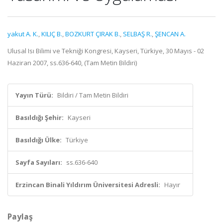
yakut A. K.
,
KILIÇ B.
,
BOZKURT ÇIRAK B.
,
SELBAŞ R.
,
ŞENCAN A.
Ulusal Isı Bilimi ve Tekniği Kongresi, Kayseri, Türkiye, 30 Mayıs - 02
Haziran 2007, ss.636-640, (Tam Metin Bildiri)
Yayın Türü:
Bildiri / Tam Metin Bildiri
Basıldığı Şehir:
Kayseri
Basıldığı Ülke:
Türkiye
Sayfa Sayıları:
ss.636-640
Erzincan Binali Yıldırım Üniversitesi Adresli:
Hayır
Paylaş