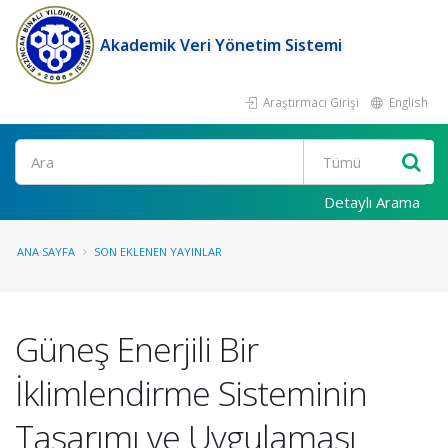
Akademik Veri Yönetim Sistemi
Araştırmacı Girişi
English
Ara
Detaylı Arama
ANA SAYFA
SON EKLENEN YAYINLAR
Güneş Enerjili Bir
İklimlendirme Sisteminin
Tasarımı ve Uygulaması