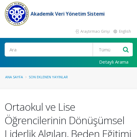
Akademik Veri Yönetim Sistemi
Araştırmacı Girişi
English
Ara
Detaylı Arama
ANA SAYFA
SON EKLENEN YAYINLAR
Ortaokul ve Lise
Öğrencilerinin Dönüşümsel
Liderlik Algıları, Beden Eğitimi