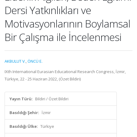
Dersi Yatkınlıkları ve
Motivasyonlarının Boylamsal
Bir Çalışma ile İncelenmesi
AKBULUT V.
,
ÖNCÜ E.
IXth International Eurasian Educational Research Congress, İzmir,
Türkiye, 22 - 25 Haziran 2022, (Özet Bildiri)
Yayın Türü:
Bildiri / Özet Bildiri
Basıldığı Şehir:
İzmir
Basıldığı Ülke:
Türkiye