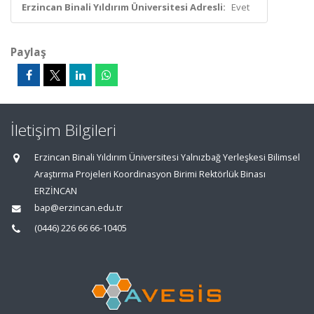
Erzincan Binali Yıldırım Üniversitesi Adresli:
Evet
Paylaş
İletişim Bilgileri
Erzincan Binali Yıldırım Üniversitesi Yalnızbağ Yerleşkesi Bilimsel
Araştırma Projeleri Koordinasyon Birimi Rektörlük Binası
ERZİNCAN
bap@erzincan.edu.tr
(0446) 226 66 66-10405