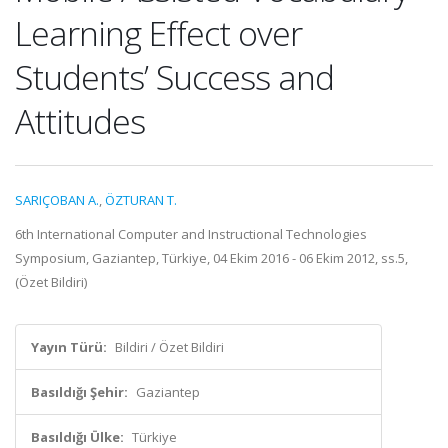
Learning Effect over
Students’ Success and
Attitudes
SARIÇOBAN A.
,
ÖZTURAN T.
6th International Computer and Instructional Technologies
Symposium, Gaziantep, Türkiye, 04 Ekim 2016 - 06 Ekim 2012, ss.5,
(Özet Bildiri)
Yayın Türü:
Bildiri / Özet Bildiri
Basıldığı Şehir:
Gaziantep
Basıldığı Ülke:
Türkiye