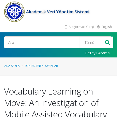
Akademik Veri Yönetim Sistemi
Araştırmacı Girişi
English
Ara
Detaylı Arama
ANA SAYFA
SON EKLENEN YAYINLAR
Vocabulary Learning on
Move: An Investigation of
Mobile Assisted Vocabulary