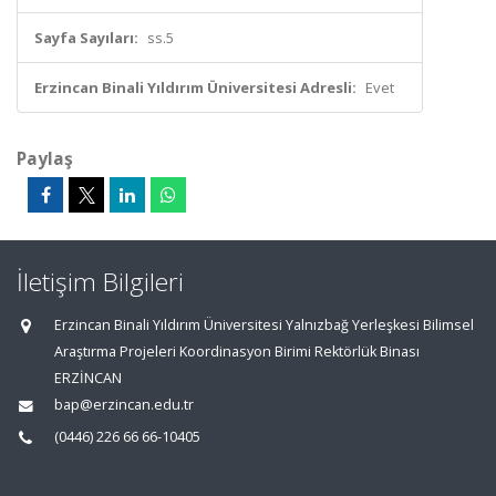
Sayfa Sayıları:
ss.5
Erzincan Binali Yıldırım Üniversitesi Adresli:
Evet
Paylaş
İletişim Bilgileri
Erzincan Binali Yıldırım Üniversitesi Yalnızbağ Yerleşkesi Bilimsel
Araştırma Projeleri Koordinasyon Birimi Rektörlük Binası
ERZİNCAN
bap@erzincan.edu.tr
(0446) 226 66 66-10405