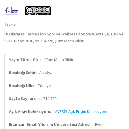
Tetik S.
Uluslararası Herkes İçin Spor ve Wellness Kongresi, Antalya, Türkiye,
5 - 08 Nisan 2018, ss.714-720, (Tam Metin Bildiri)
Yayın Türü:
Bildiri / Tam Metin Bildiri
Basıldığı Şehir:
Antalya
Basıldığı Ülke:
Türkiye
Sayfa Sayıları:
ss.714-720
Açık Arşiv Koleksiyonu:
AVESİS Açık Erişim Koleksiyonu
Erzincan Binali Yıldırım Üniversitesi Adresli:
Evet