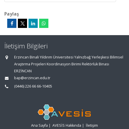
Paylaş
İletişim Bilgileri
Erzincan Binali Yıldırım Üniversitesi Yalnızbağ Yerleşkesi Bilimsel
Araştırma Projeleri Koordinasyon Birimi Rektörlük Binası
ERZİNCAN
bap@erzincan.edu.tr
(0446) 226 66 66-10405
Ana Sayfa
|
AVESİS Hakkında
|
İletişim