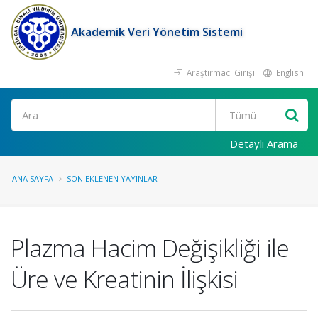
Akademik Veri Yönetim Sistemi
Araştırmacı Girişi
English
Ara
Detaylı Arama
ANA SAYFA
SON EKLENEN YAYINLAR
Plazma Hacim Değişikliği ile
Üre ve Kreatinin İlişkisi