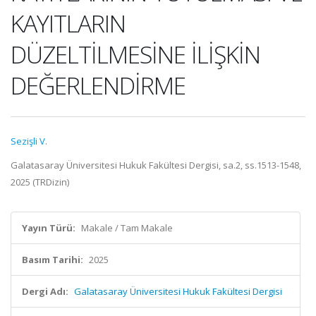
KAYITLARIN
DÜZELTİLMESİNE İLİŞKİN
DEĞERLENDİRME
Sezişli V.
Galatasaray Üniversitesi Hukuk Fakültesi Dergisi, sa.2, ss.1513-1548,
2025 (TRDizin)
Yayın Türü:
Makale / Tam Makale
Basım Tarihi:
2025
Dergi Adı:
Galatasaray Üniversitesi Hukuk Fakültesi Dergisi