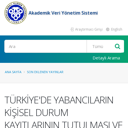
Akademik Veri Yönetim Sistemi
Araştırmacı Girişi
English
Ara
Detaylı Arama
ANA SAYFA
SON EKLENEN YAYINLAR
TÜRKİYE'DE YABANCILARIN
KİŞİSEL DURUM
KAYITLARININ TUTULMASI VE