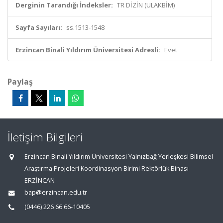
Derginin Tarandığı İndeksler:
TR DİZİN (ULAKBİM)
Sayfa Sayıları:
ss.1513-1548
Erzincan Binali Yıldırım Üniversitesi Adresli:
Evet
Paylaş
İletişim Bilgileri
Erzincan Binali Yıldırım Üniversitesi Yalnızbağ Yerleşkesi Bilimsel
Araştırma Projeleri Koordinasyon Birimi Rektörlük Binası
ERZİNCAN
bap@erzincan.edu.tr
(0446) 226 66 66-10405