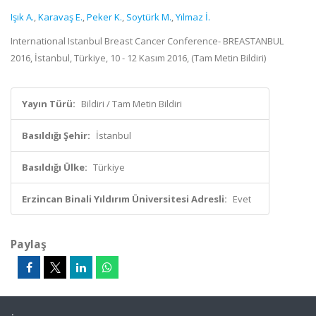
Işık A.
,
Karavaş E.
,
Peker K.
,
Soytürk M.
,
Yılmaz İ.
International Istanbul Breast Cancer Conference- BREASTANBUL
2016, İstanbul, Türkiye, 10 - 12 Kasım 2016, (Tam Metin Bildiri)
Yayın Türü:
Bildiri / Tam Metin Bildiri
Basıldığı Şehir:
İstanbul
Basıldığı Ülke:
Türkiye
Erzincan Binali Yıldırım Üniversitesi Adresli:
Evet
Paylaş