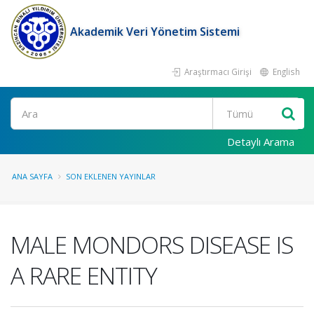
Akademik Veri Yönetim Sistemi
Araştırmacı Girişi
English
Ara
Detaylı Arama
ANA SAYFA
SON EKLENEN YAYINLAR
MALE MONDORS DISEASE IS
A RARE ENTITY