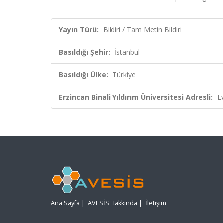
Yayın Türü:
Bildiri / Tam Metin Bildiri
Basıldığı Şehir:
İstanbul
Basıldığı Ülke:
Türkiye
Erzincan Binali Yıldırım Üniversitesi Adresli:
E
Ana Sayfa
|
AVESİS Hakkında
|
İletişim