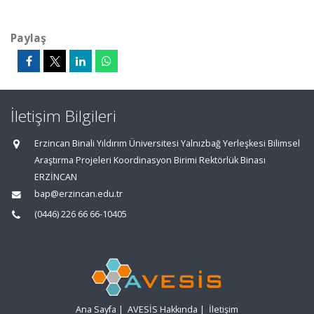
Paylaş
İletişim Bilgileri
Erzincan Binali Yıldırım Üniversitesi Yalnızbağ Yerleşkesi Bilimsel
Araştırma Projeleri Koordinasyon Birimi Rektörlük Binası
ERZİNCAN
bap@erzincan.edu.tr
(0446) 226 66 66-10405
Ana Sayfa
|
AVESİS Hakkında
|
İletişim