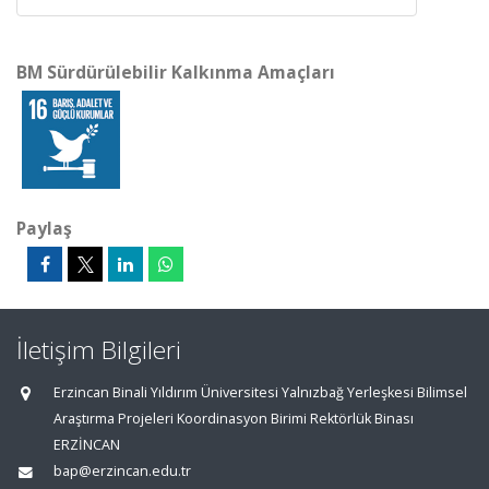
BM Sürdürülebilir Kalkınma Amaçları
Paylaş
İletişim Bilgileri
Erzincan Binali Yıldırım Üniversitesi Yalnızbağ Yerleşkesi Bilimsel
Araştırma Projeleri Koordinasyon Birimi Rektörlük Binası
ERZİNCAN
bap@erzincan.edu.tr