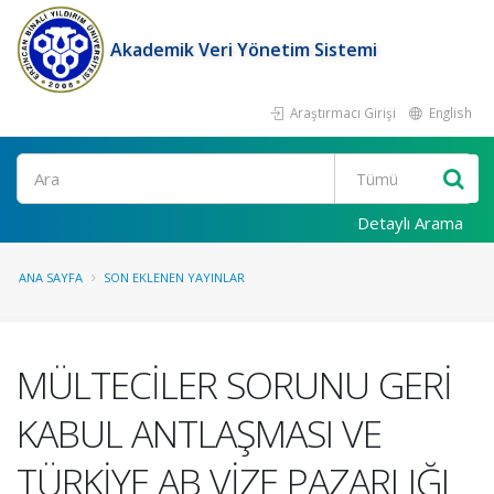
Akademik Veri Yönetim Sistemi
Araştırmacı Girişi
English
Ara
Detaylı Arama
ANA SAYFA
SON EKLENEN YAYINLAR
MÜLTECİLER SORUNU GERİ
KABUL ANTLAŞMASI VE
TÜRKİYE AB VİZE PAZARLIĞI