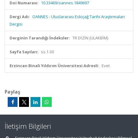
Doi Numarası:
10.33469/oannes.1849697
Dergi Adı:
OANNES - Uluslararası Eskiçağ Tarihi Araştırmaları
Dergisi
Derginin Tarandığı İndeksler:
TR DİZİN (ULAKBİM)
Sayfa Sayıları:
ss.1-30
Erzincan Binali Yıldırım Üniversitesi Adresli:
Evet
Paylaş
İletişim Bilgileri