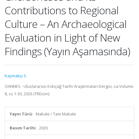
Contributions to Regional
Culture – An Archaeological
Evaluation in Light of New
Findings (Yayın Aşamasında)
Kaymakçı S.
OANNES - Uluslararası Eskiçağ Tarihi Araştırmaları Dergisi, sa.Volume
8, ss.1-30, 2026 (TRDizin)
Yayın Türü:
Makale / Tam Makale
Basım Tarihi:
2026