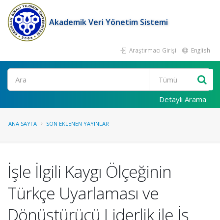
Akademik Veri Yönetim Sistemi
Araştırmacı Girişi
English
Ara
Detaylı Arama
ANA SAYFA
SON EKLENEN YAYINLAR
İşle İlgili Kaygı Ölçeğinin
Türkçe Uyarlaması ve
Dönüştürücü Liderlik ile İş