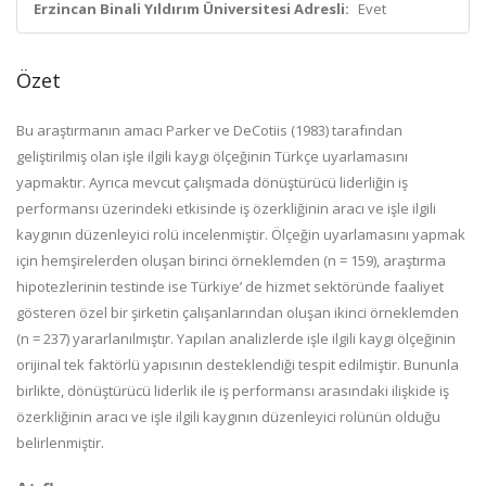
Erzincan Binali Yıldırım Üniversitesi Adresli:
Evet
Özet
Bu araştırmanın amacı Parker ve DeCotiis (1983) tarafından
geliştirilmiş olan işle ilgili kaygı ölçeğinin Türkçe uyarlamasını
yapmaktır. Ayrıca mevcut çalışmada dönüştürücü liderliğin iş
performansı üzerindeki etkisinde iş özerkliğinin aracı ve işle ilgili
kaygının düzenleyici rolü incelenmiştir. Ölçeğin uyarlamasını yapmak
için hemşirelerden oluşan birinci örneklemden (n = 159), araştırma
hipotezlerinin testinde ise Türkiye’ de hizmet sektöründe faaliyet
gösteren özel bir şirketin çalışanlarından oluşan ikinci örneklemden
(n = 237) yararlanılmıştır. Yapılan analizlerde işle ilgili kaygı ölçeğinin
orijinal tek faktörlü yapısının desteklendiği tespit edilmiştir. Bununla
birlikte, dönüştürücü liderlik ile iş performansı arasındaki ilişkide iş
özerkliğinin aracı ve işle ilgili kaygının düzenleyici rolünün olduğu
belirlenmiştir.