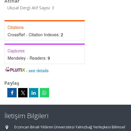
Atıflar
Ulusal Dergi Atıf Sayısı: 3
Citations
CrossRef - Citation Indexes:
2
Captures
Mendeley - Readers:
9
-
see details
Paylaş
İletişim Bilgileri
Erzincan Binali Yıldırım Üniversitesi Yalnızbağ Yerleşkesi Bilimsel