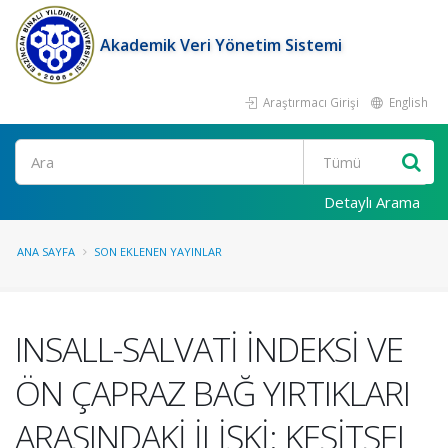
Akademik Veri Yönetim Sistemi
Araştırmacı Girişi
English
Ara
Detaylı Arama
ANA SAYFA
SON EKLENEN YAYINLAR
INSALL-SALVATİ İNDEKSİ VE
ÖN ÇAPRAZ BAĞ YIRTIKLARI
ARASINDAKİ İLİŞKİ: KESİTSEL