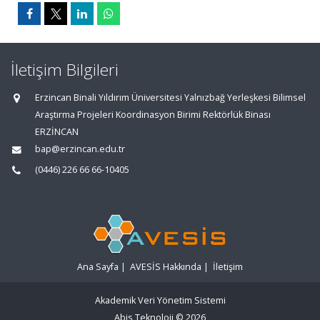
İletişim Bilgileri
Erzincan Binali Yıldırım Üniversitesi Yalnızbağ Yerleşkesi Bilimsel
Araştırma Projeleri Koordinasyon Birimi Rektörlük Binası
ERZİNCAN
bap@erzincan.edu.tr
(0446) 226 66 66-10405
Ana Sayfa
|
AVESİS Hakkında
|
İletişim
Akademik Veri Yönetim Sistemi
Abis Teknoloji
© 2026