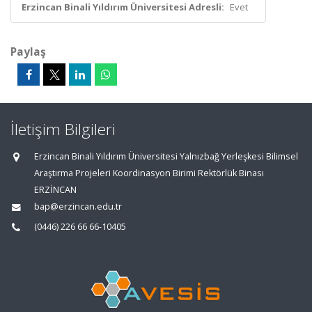
Erzincan Binali Yıldırım Üniversitesi Adresli:
Evet
Paylaş
İletişim Bilgileri
Erzincan Binali Yıldırım Üniversitesi Yalnızbağ Yerleşkesi Bilimsel
Araştırma Projeleri Koordinasyon Birimi Rektörlük Binası
ERZİNCAN
bap@erzincan.edu.tr
(0446) 226 66 66-10405