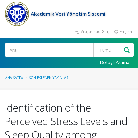
Akademik Veri Yönetim Sistemi
Araştırmacı Girişi
English
Ara
Detaylı Arama
ANA SAYFA
SON EKLENEN YAYINLAR
Identification of the
Perceived Stress Levels and
Sleep Quality among