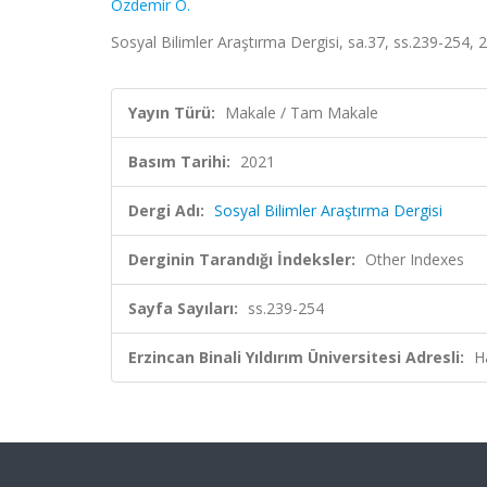
Özdemir Ö.
Sosyal Bilimler Araştırma Dergisi, sa.37, ss.239-254, 
Yayın Türü:
Makale / Tam Makale
Basım Tarihi:
2021
Dergi Adı:
Sosyal Bilimler Araştırma Dergisi
Derginin Tarandığı İndeksler:
Other Indexes
Sayfa Sayıları:
ss.239-254
Erzincan Binali Yıldırım Üniversitesi Adresli:
H