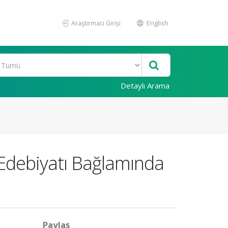
Araştırmacı Girişi
English
Detaylı Arama
 Edebiyatı Bağlamında
Paylaş