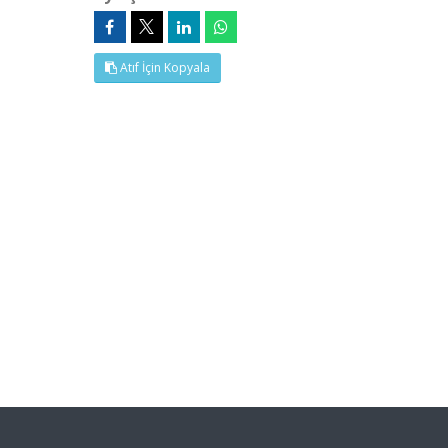
Atıf İçin Kopyala