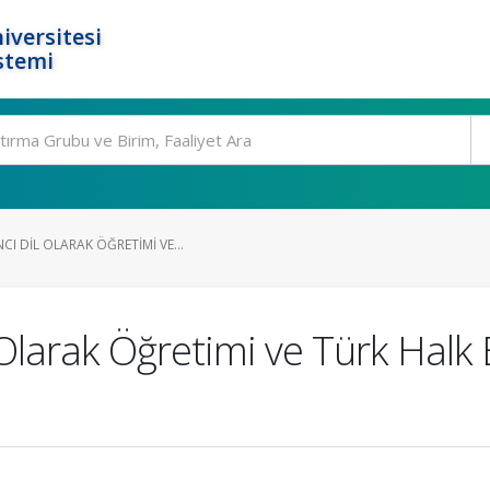
iversitesi
stemi
I DIL OLARAK ÖĞRETIMI VE...
Olarak Öğretimi ve Türk Halk