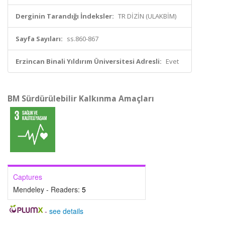
Derginin Tarandığı İndeksler:
TR DİZİN (ULAKBİM)
Sayfa Sayıları:
ss.860-867
Erzincan Binali Yıldırım Üniversitesi Adresli:
Evet
BM Sürdürülebilir Kalkınma Amaçları
Captures
Mendeley - Readers:
5
-
see details