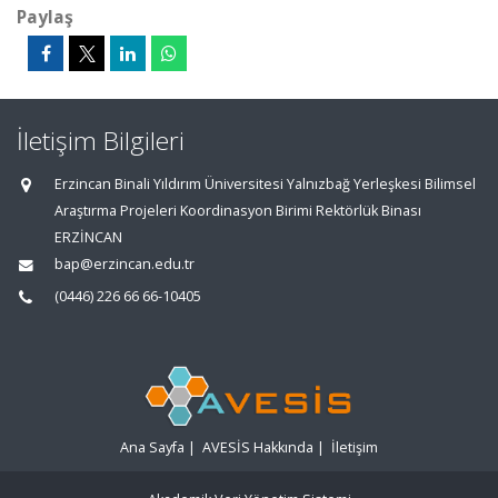
Paylaş
İletişim Bilgileri
Erzincan Binali Yıldırım Üniversitesi Yalnızbağ Yerleşkesi Bilimsel
Araştırma Projeleri Koordinasyon Birimi Rektörlük Binası
ERZİNCAN
bap@erzincan.edu.tr
(0446) 226 66 66-10405
Ana Sayfa
|
AVESİS Hakkında
|
İletişim