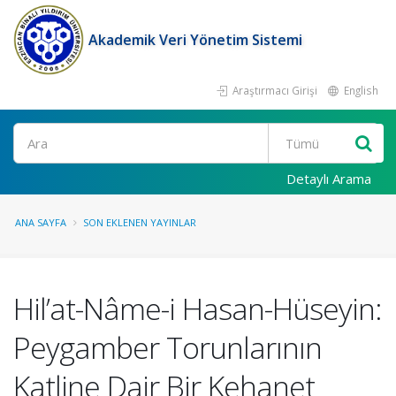
Akademik Veri Yönetim Sistemi
Araştırmacı Girişi
English
Ara
Detaylı Arama
ANA SAYFA
SON EKLENEN YAYINLAR
Hil’at-Nâme-i Hasan-Hüseyin:
Peygamber Torunlarının
Katline Dair Bir Kehanet