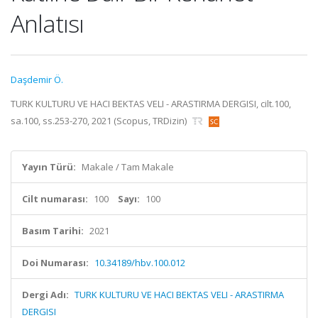
Anlatısı
Daşdemir Ö.
TURK KULTURU VE HACI BEKTAS VELI - ARASTIRMA DERGISI, cilt.100,
sa.100, ss.253-270, 2021 (Scopus, TRDizin)
Yayın Türü:
Makale / Tam Makale
Cilt numarası:
100
Sayı:
100
Basım Tarihi:
2021
Doi Numarası:
10.34189/hbv.100.012
Dergi Adı:
TURK KULTURU VE HACI BEKTAS VELI - ARASTIRMA
DERGISI