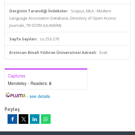
Derginin Tarandığı İndeksler:
Scopus, MLA - Modern
Language Association Database, Directory of Open Access
Journals, TR DİZİN (ULAKBİM)
Sayfa Sayıları:
ss.253-270
Erzincan Binali Yıldırım Üniversitesi Adresli:
Evet
Captures
Mendeley - Readers:
6
-
see details
Paylaş