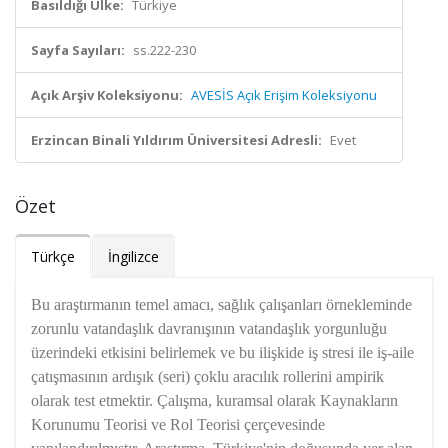
Basıldığı Ülke:
Türkiye
Sayfa Sayıları:
ss.222-230
Açık Arşiv Koleksiyonu:
AVESİS Açık Erişim Koleksiyonu
Erzincan Binali Yıldırım Üniversitesi Adresli:
Evet
Özet
Türkçe
İngilizce
Bu araştırmanın temel amacı, sağlık çalışanları örnekleminde
zorunlu vatandaşlık davranışının vatandaşlık yorgunluğu
üzerindeki etkisini belirlemek ve bu ilişkide iş stresi ile iş-aile
çatışmasının ardışık (seri) çoklu aracılık rollerini ampirik
olarak test etmektir. Çalışma, kuramsal olarak Kaynakların
Korunumu Teorisi ve Rol Teorisi çerçevesinde