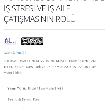
İŞ STRESİ VE İŞ AİLE
ÇATIŞMASININ ROLÜ
Özen Ş.
,
Yücel İ.
INTERNATIONAL CONGRESS ON INTERDISCIPLINARY SCIENCE AND
TECHNOLOGY , Kars, Türkiye, 26 - 27 Mart 2026, ss.222-230, (Tam
Metin Bildiri)
Yayın Türü:
Bildiri / Tam Metin Bildiri
Basıldığı Şehir:
Kars