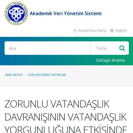
Akademik Veri Yönetim Sistemi
Araştırmacı Girişi
English
Ara
Detaylı Arama
ANA SAYFA
SON EKLENEN YAYINLAR
ZORUNLU VATANDAŞLIK
DAVRANIŞININ VATANDAŞLIK
YORGUNLUĞUNA ETKİSİNDE