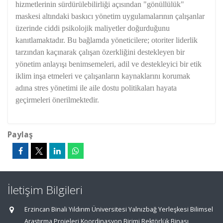
hizmetlerinin sürdürülebilirliği açısından "gönüllülük"
maskesi altındaki baskıcı yönetim uygulamalarının çalışanlar
üzerinde ciddi psikolojik maliyetler doğurduğunu
kanıtlamaktadır. Bu bağlamda yöneticilere; otoriter liderlik
tarzından kaçınarak çalışan özerkliğini destekleyen bir
yönetim anlayışı benimsemeleri, adil ve destekleyici bir etik
iklim inşa etmeleri ve çalışanların kaynaklarını korumak
adına stres yönetimi ile aile dostu politikaları hayata
geçirmeleri önerilmektedir.
Paylaş
İletişim Bilgileri
Erzincan Binali Yıldırım Üniversitesi Yalnızbağ Yerleşkesi Bilimsel
Araştırma Projeleri Koordinasyon Birimi Rektörlük Binası