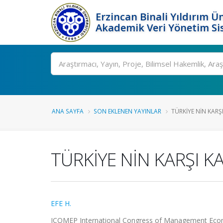
Erzincan Binali Yıldırım Ün
Akademik Veri Yönetim Si
Ara
ANA SAYFA
SON EKLENEN YAYINLAR
TÜRKİYE NİN KARŞI
TÜRKİYE NİN KARŞI K
EFE H.
ICOMEP International Congress of Management Economy