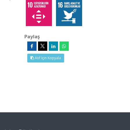
Paylaş
Atıf İçin Kopyala