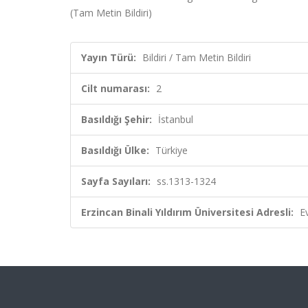
(Tam Metin Bildiri)
Yayın Türü:
Bildiri / Tam Metin Bildiri
Cilt numarası:
2
Basıldığı Şehir:
İstanbul
Basıldığı Ülke:
Türkiye
Sayfa Sayıları:
ss.1313-1324
Erzincan Binali Yıldırım Üniversitesi Adresli:
E