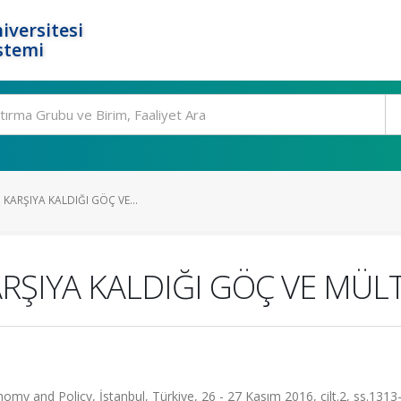
iversitesi
stemi
 KARŞIYA KALDIĞI GÖÇ VE...
ARŞIYA KALDIĞI GÖÇ VE MÜL
 and Policy, İstanbul, Türkiye, 26 - 27 Kasım 2016, cilt.2, ss.1313