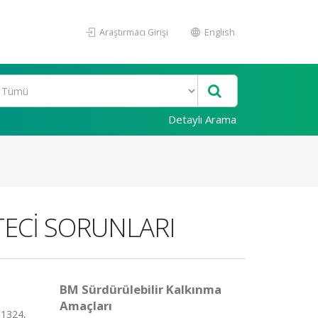
Araştırmacı Girişi
English
Detaylı Arama
TECİ SORUNLARI
BM Sürdürülebilir Kalkınma
Amaçları
-1324,