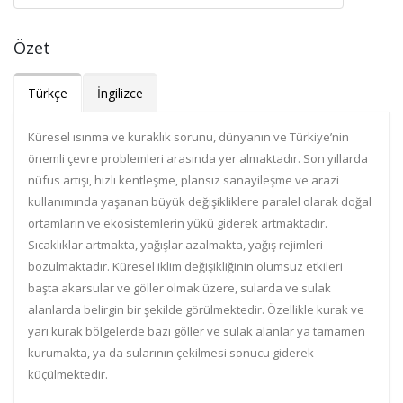
Özet
Türkçe
İngilizce
Küresel ısınma ve kuraklık sorunu, dünyanın ve Türkiye’nin
önemli çevre problemleri arasında yer almaktadır. Son yıllarda
nüfus artışı, hızlı kentleşme, plansız sanayileşme ve arazi
kullanımında yaşanan büyük değişikliklere paralel olarak doğal
ortamların ve ekosistemlerin yükü giderek artmaktadır.
Sıcaklıklar artmakta, yağışlar azalmakta, yağış rejimleri
bozulmaktadır. Küresel iklim değişikliğinin olumsuz etkileri
başta akarsular ve göller olmak üzere, sularda ve sulak
alanlarda belirgin bir şekilde görülmektedir. Özellikle kurak ve
yarı kurak bölgelerde bazı göller ve sulak alanlar ya tamamen
kurumakta, ya da sularının çekilmesi sonucu giderek
küçülmektedir.