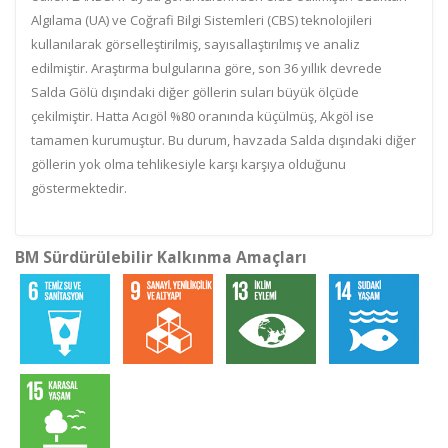
Algılama (UA) ve Coğrafi Bilgi Sistemleri (CBS) teknolojileri
kullanılarak görselleştirilmiş, sayısallaştırılmış ve analiz
edilmiştir. Araştırma bulgularına göre, son 36 yıllık devrede
Salda Gölü dışındaki diğer göllerin suları büyük ölçüde
çekilmiştir. Hatta Acıgöl %80 oranında küçülmüş, Akgöl ise
tamamen kurumuştur. Bu durum, havzada Salda dışındaki diğer
göllerin yok olma tehlikesiyle karşı karşıya olduğunu
göstermektedir.
BM Sürdürülebilir Kalkınma Amaçları