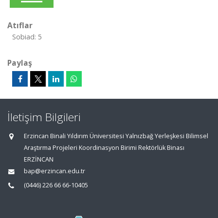
Atıflar
Sobiad: 5
Paylaş
İletişim Bilgileri
Erzincan Binali Yıldırım Üniversitesi Yalnızbağ Yerleşkesi Bilimsel
Araştırma Projeleri Koordinasyon Birimi Rektörlük Binası
ERZİNCAN
bap@erzincan.edu.tr
(0446) 226 66 66-10405