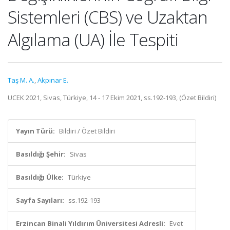
Sistemleri (CBS) ve Uzaktan
Algılama (UA) İle Tespiti
Taş M. A.
,
Akpınar E.
UCEK 2021, Sivas, Türkiye, 14 - 17 Ekim 2021, ss.192-193, (Özet Bildiri)
Yayın Türü:
Bildiri / Özet Bildiri
Basıldığı Şehir:
Sivas
Basıldığı Ülke:
Türkiye
Sayfa Sayıları:
ss.192-193
Erzincan Binali Yıldırım Üniversitesi Adresli:
Evet