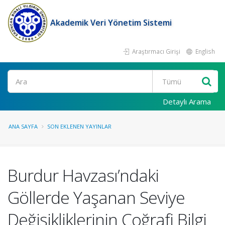
Akademik Veri Yönetim Sistemi
Araştırmacı Girişi
English
Ara
Detaylı Arama
ANA SAYFA
SON EKLENEN YAYINLAR
Burdur Havzası’ndaki
Göllerde Yaşanan Seviye
Değişikliklerinin Coğrafi Bilgi