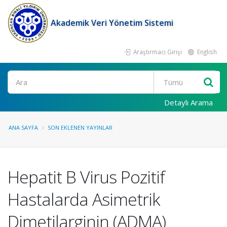
Akademik Veri Yönetim Sistemi
Araştırmacı Girişi
English
Ara
Detaylı Arama
ANA SAYFA
SON EKLENEN YAYINLAR
Hepatit B Virus Pozitif
Hastalarda Asimetrik
Dimetilarginin (ADMA)