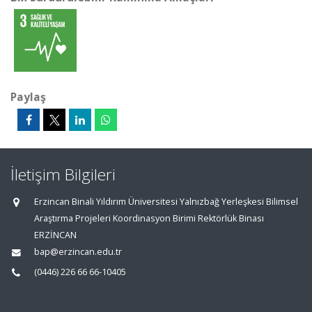
Paylaş
İletişim Bilgileri
Erzincan Binali Yıldırım Üniversitesi Yalnızbağ Yerleşkesi Bilimsel
Araştırma Projeleri Koordinasyon Birimi Rektörlük Binası
ERZİNCAN
bap@erzincan.edu.tr
(0446) 226 66 66-10405