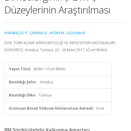
Düzeylerinin Araştırılması
KARAKEÇİLİ F.
,
ÇIKMAN A.
,
AYDIN M.
,
GÜLHAN B.
XVIII. TÜRK KLİNİK MİKROBİYOLOJİ VE İNFEKSİYON HASTALIKLARI
KONGRESİ, Antalya, Türkiye, 22 - 26 Mart 2017, (Özet Bildiri)
Yayın Türü:
Bildiri / Özet Bildiri
Basıldığı Şehir:
Antalya
Basıldığı Ülke:
Türkiye
Erzincan Binali Yıldırım Üniversitesi Adresli:
Evet
BM Sürdürülebilir Kalkınma Amaçları