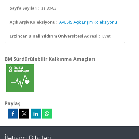
Sayfa Sayıları:
ss.80-83
Açık Arşiv Koleksiyonu:
AVESİS Açık Erişim Koleksiyonu
Erzincan Binali Yıldırım Üniversitesi Adresli:
Evet
BM Sürdürülebilir Kalkınma Amaçları
Paylaş
İletişim Bilgileri