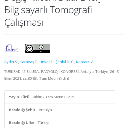
Bilgisayarlı Tomografi
Çalışması
Aydın S.
,
Karavaş E.
,
Ünver E.
,
Şenbil D. C.
,
Kantarcı A.
TURKRAD 42. ULUSAL RADYOLOJİ KONGRESİ, Antalya, Türkiye, 26 - 31
Ekim 2021, ss.80-83, (Tam Metin Bildiri)
Yayın Türü:
Bildiri / Tam Metin Bildiri
Basıldığı Şehir:
Antalya
Basıldığı Ülke:
Türkiye