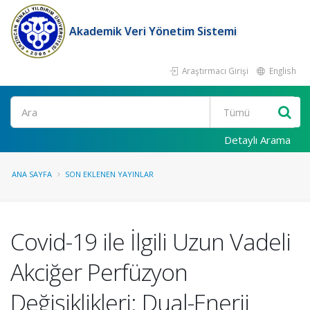
Akademik Veri Yönetim Sistemi
Araştırmacı Girişi
English
Ara
Detaylı Arama
ANA SAYFA
SON EKLENEN YAYINLAR
Covid-19 ile İlgili Uzun Vadeli
Akciğer Perfüzyon
Değişiklikleri: Dual-Enerji