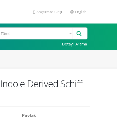
Araştırmacı Girişi
English
Detaylı Arama
Indole Derived Schiff
Paylaş