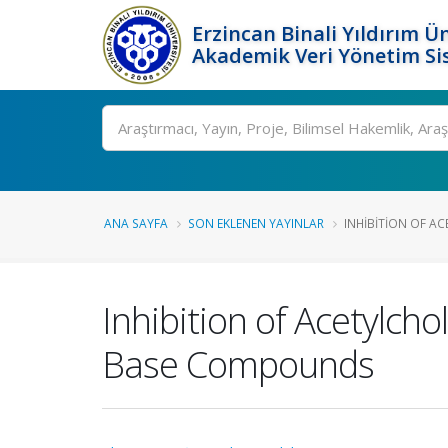
Erzincan Binali Yıldırım Ün
Akademik Veri Yönetim Si
Ara
ANA SAYFA
SON EKLENEN YAYINLAR
INHIBITION OF AC
Inhibition of Acetylch
Base Compounds