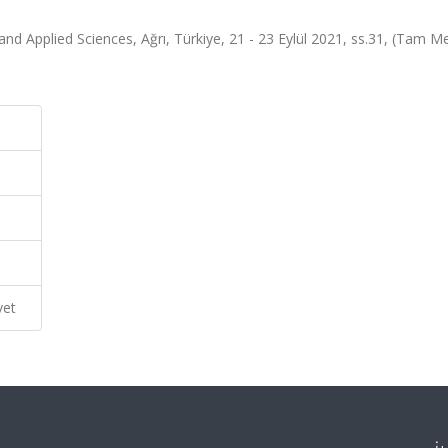
nd Applied Sciences, Ağrı, Türkiye, 21 - 23 Eylül 2021, ss.31, (Tam Me
vet