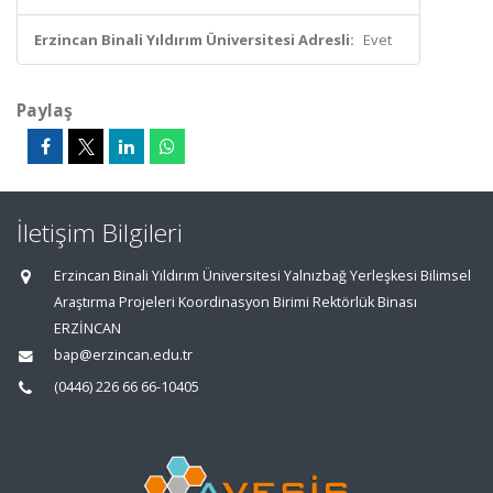
Erzincan Binali Yıldırım Üniversitesi Adresli:
Evet
Paylaş
İletişim Bilgileri
Erzincan Binali Yıldırım Üniversitesi Yalnızbağ Yerleşkesi Bilimsel
Araştırma Projeleri Koordinasyon Birimi Rektörlük Binası
ERZİNCAN
bap@erzincan.edu.tr
(0446) 226 66 66-10405