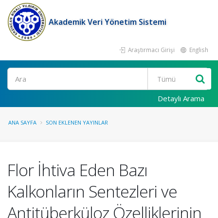
Akademik Veri Yönetim Sistemi
Araştırmacı Girişi
English
Ara
Detaylı Arama
ANA SAYFA
SON EKLENEN YAYINLAR
Flor İhtiva Eden Bazı
Kalkonların Sentezleri ve
Antitüberküloz Özelliklerinin