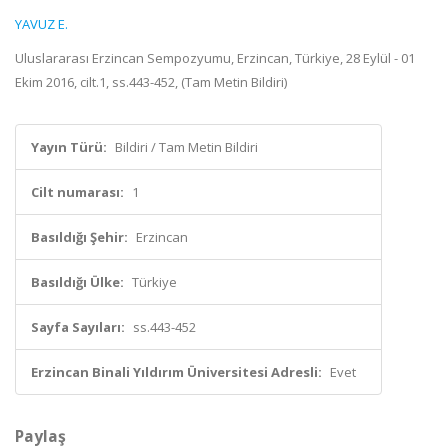
YAVUZ E.
Uluslararası Erzincan Sempozyumu, Erzincan, Türkiye, 28 Eylül - 01
Ekim 2016, cilt.1, ss.443-452, (Tam Metin Bildiri)
Yayın Türü:
Bildiri / Tam Metin Bildiri
Cilt numarası:
1
Basıldığı Şehir:
Erzincan
Basıldığı Ülke:
Türkiye
Sayfa Sayıları:
ss.443-452
Erzincan Binali Yıldırım Üniversitesi Adresli:
Evet
Paylaş