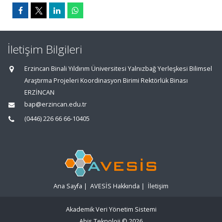
İletişim Bilgileri
Erzincan Binali Yıldırım Üniversitesi Yalnızbağ Yerleşkesi Bilimsel
Araştırma Projeleri Koordinasyon Birimi Rektörlük Binası
ERZİNCAN
bap@erzincan.edu.tr
(0446) 226 66 66-10405
Ana Sayfa
|
AVESİS Hakkında
|
İletişim
Akademik Veri Yönetim Sistemi
Abis Teknoloji
© 2026