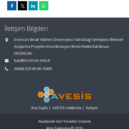
İletişim Bilgileri
Erzincan Binali Yıldırım Üniversitesi Yalnızbağ Yerleşkesi Bilimsel
Araştırma Projeleri Koordinasyon Birimi Rektörlük Binası
ERZİNCAN
bap@erzincan.edu.tr
(0446) 226 66 66-10405
Ana Sayfa
|
AVESİS Hakkında
|
İletişim
Akademik Veri Yönetim Sistemi
Abis Teknoloji
© 2026