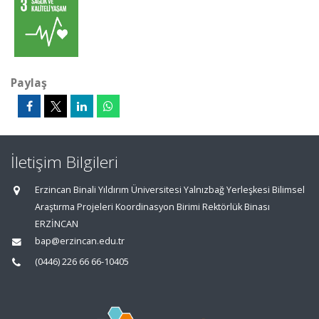
Paylaş
İletişim Bilgileri
Erzincan Binali Yıldırım Üniversitesi Yalnızbağ Yerleşkesi Bilimsel
Araştırma Projeleri Koordinasyon Birimi Rektörlük Binası
ERZİNCAN
bap@erzincan.edu.tr
(0446) 226 66 66-10405