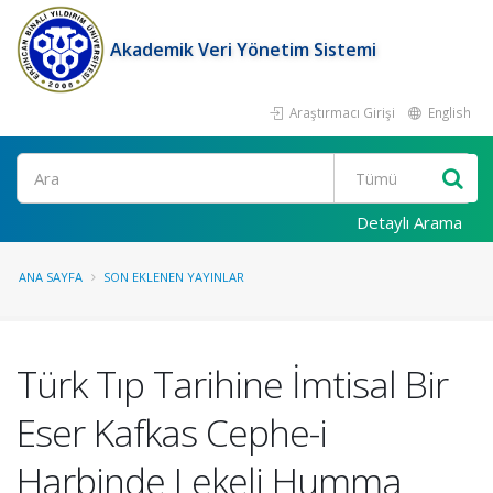
Akademik Veri Yönetim Sistemi
Araştırmacı Girişi
English
Ara
Detaylı Arama
ANA SAYFA
SON EKLENEN YAYINLAR
Türk Tıp Tarihine İmtisal Bir
Eser Kafkas Cephe-i
Harbinde Lekeli Humma