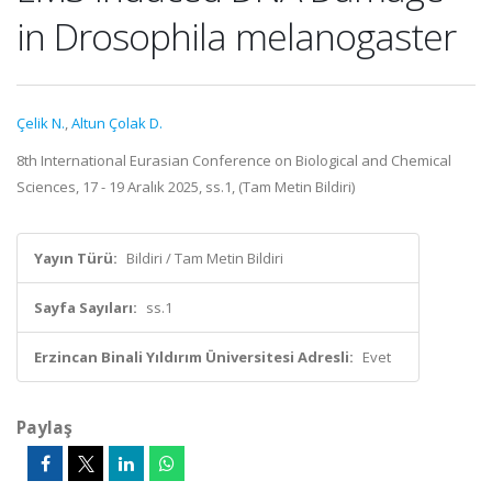
in Drosophila melanogaster
Çelik N.
,
Altun Çolak D.
8th International Eurasian Conference on Biological and Chemical
Sciences, 17 - 19 Aralık 2025, ss.1, (Tam Metin Bildiri)
Yayın Türü:
Bildiri / Tam Metin Bildiri
Sayfa Sayıları:
ss.1
Erzincan Binali Yıldırım Üniversitesi Adresli:
Evet
Paylaş