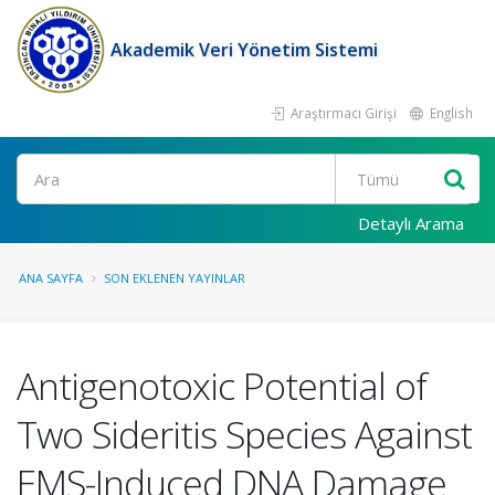
Akademik Veri Yönetim Sistemi
Araştırmacı Girişi
English
Ara
Detaylı Arama
ANA SAYFA
SON EKLENEN YAYINLAR
Antigenotoxic Potential of
Two Sideritis Species Against
EMS-Induced DNA Damage