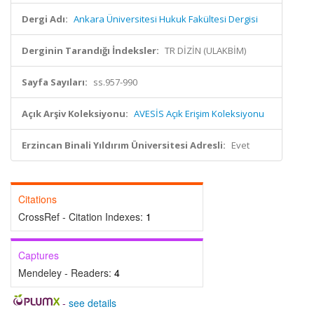
Dergi Adı:
Ankara Üniversitesi Hukuk Fakültesi Dergisi
Derginin Tarandığı İndeksler:
TR DİZİN (ULAKBİM)
Sayfa Sayıları:
ss.957-990
Açık Arşiv Koleksiyonu:
AVESİS Açık Erişim Koleksiyonu
Erzincan Binali Yıldırım Üniversitesi Adresli:
Evet
Citations
CrossRef - Citation Indexes:
1
Captures
Mendeley - Readers:
4
-
see details