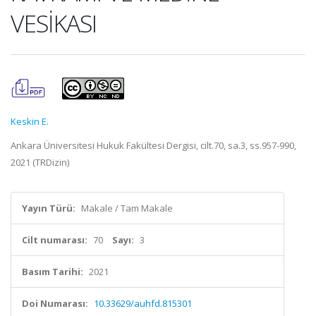
VESİKASI
Keskin E.
Ankara Üniversitesi Hukuk Fakültesi Dergisi, cilt.70, sa.3, ss.957-990,
2021 (TRDizin)
Yayın Türü:
Makale / Tam Makale
Cilt numarası:
70
Sayı:
3
Basım Tarihi:
2021
Doi Numarası:
10.33629/auhfd.815301