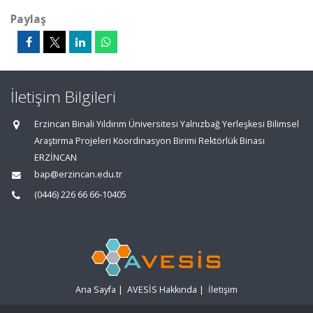
Paylaş
İletişim Bilgileri
Erzincan Binali Yıldırım Üniversitesi Yalnızbağ Yerleşkesi Bilimsel
Araştırma Projeleri Koordinasyon Birimi Rektörlük Binası
ERZİNCAN
bap@erzincan.edu.tr
(0446) 226 66 66-10405
Ana Sayfa
|
AVESİS Hakkında
|
İletişim