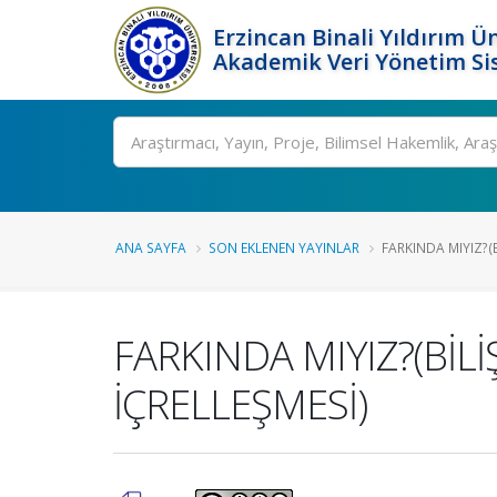
Erzincan Binali Yıldırım Ün
Akademik Veri Yönetim Si
Ara
ANA SAYFA
SON EKLENEN YAYINLAR
FARKINDA MIYIZ?(B
FARKINDA MIYIZ?(BİLİ
İÇRELLEŞMESİ)