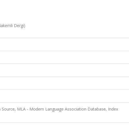
Hakemli Dergi)
 Source, MLA - Modern Language Association Database, Index