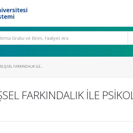
iversitesi
stemi
İLİŞSEL FARKINDALIK İLE...
ŞSEL FARKINDALIK İLE PSİKO