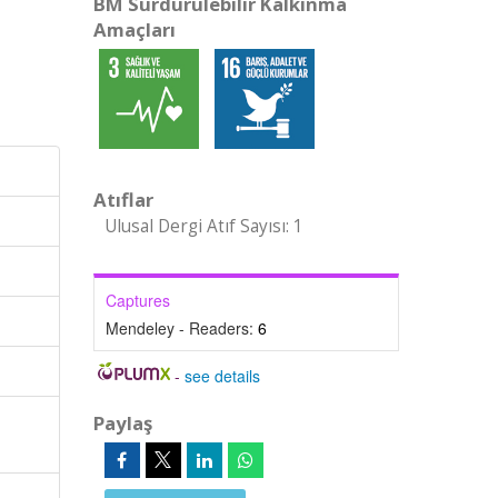
BM Sürdürülebilir Kalkınma
Amaçları
Atıflar
Ulusal Dergi Atıf Sayısı: 1
Captures
Mendeley - Readers:
6
-
see details
Paylaş