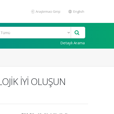
Araştırmacı Girişi
English
Detaylı Arama
LOJİK İYİ OLUŞUN