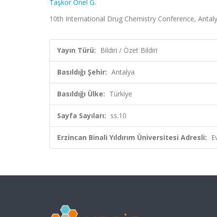
Taşkor Önel G.
10th International Drug Chemistry Conference, Antalya,
Yayın Türü:
Bildiri / Özet Bildiri
Basıldığı Şehir:
Antalya
Basıldığı Ülke:
Türkiye
Sayfa Sayıları:
ss.10
Erzincan Binali Yıldırım Üniversitesi Adresli:
E