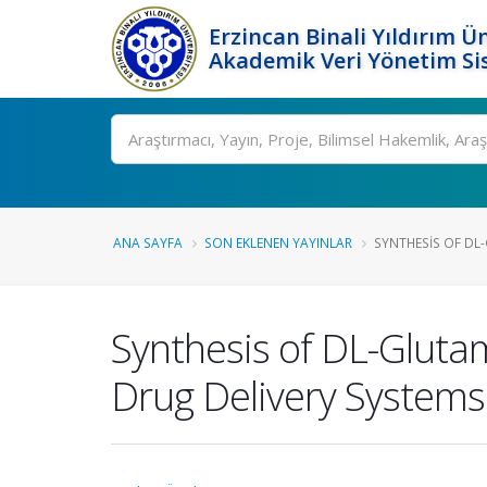
Erzincan Binali Yıldırım Ün
Akademik Veri Yönetim Si
Ara
ANA SAYFA
SON EKLENEN YAYINLAR
SYNTHESIS OF DL-
Synthesis of DL-Gluta
Drug Delivery Systems