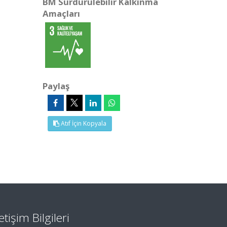
BM Sürdürülebilir Kalkınma
Amaçları
Paylaş
Atıf İçin Kopyala
letişim Bilgileri