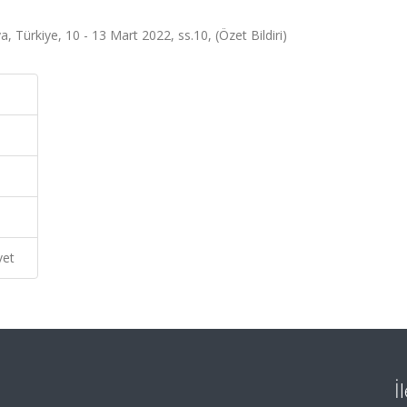
 Türkiye, 10 - 13 Mart 2022, ss.10, (Özet Bildiri)
vet
İ