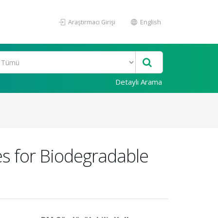
Araştırmacı Girişi
English
Detaylı Arama
es for Biodegradable