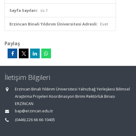
Sayfa Sayıları:
ss.1
Erzincan Binali Yıldırım Üniversitesi Adresli:
Evet
Paylaş
İletişim Bilgileri
Erzincan Binali Yıldırım Üniversitesi Yalnızbağ Yerleşkesi Bilimsel
Araştırma Projeleri Koordinasyon Birimi Rektörlük Binası
ERZİNCAN
bap@erzincan.edu.tr
(0446) 226 66 66-10405