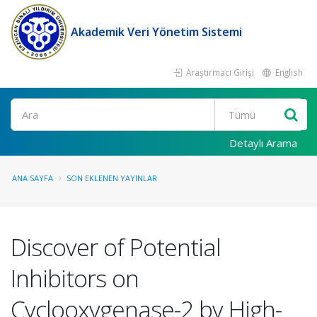
Akademik Veri Yönetim Sistemi
Araştırmacı Girişi
English
Ara
Detaylı Arama
ANA SAYFA
SON EKLENEN YAYINLAR
Discover of Potential
Inhibitors on
Cyclooxygenase-2 by High-