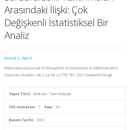
Arasındaki İlişki: Çok
Değişkenli İstatistiksel Bir
Analiz
Elverdi S.
,
Atik H.
International Journal of Disciplines in Economics & Administrative
Sciences Studies, cilt.7, sa.34, ss.775-787, 2021 (Hakemli Dergi)
Yayın Türü:
Makale / Tam Makale
Cilt numarası:
7
Sayı:
34
Basım Tarihi:
2021