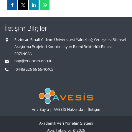
İletişim Bilgileri
Erzincan Binali Yıldırım Üniversitesi Yalnızbağ Yerleşkesi Bilimsel
Araştırma Projeleri Koordinasyon Birimi Rektörlük Binası
ERZİNCAN
bap@erzincan.edu.tr
(0446) 226 66 66-10405
Ana Sayfa
|
AVESİS Hakkında
|
İletişim
Akademik Veri Yönetim Sistemi
Abis Teknoloji
© 2026