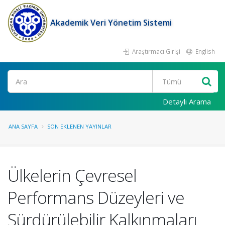
Akademik Veri Yönetim Sistemi
Araştırmacı Girişi
English
Ara
Detaylı Arama
ANA SAYFA
SON EKLENEN YAYINLAR
Ülkelerin Çevresel
Performans Düzeyleri ve
Sürdürülebilir Kalkınmaları