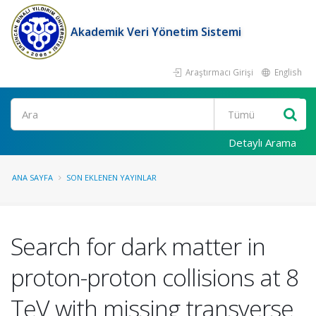
Akademik Veri Yönetim Sistemi
Araştırmacı Girişi
English
Ara
Detaylı Arama
ANA SAYFA
SON EKLENEN YAYINLAR
Search for dark matter in
proton-proton collisions at 8
TeV with missing transverse