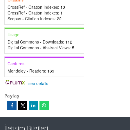
CrossRef - Citation Indexes:
10
CrossRef - Citation Indexes:
1
Scopus - Citation Indexes:
22
Usage
Digital Commons - Downloads:
112
Digital Commons - Abstract Views:
5
Captures
Mendeley - Readers:
169
-
see details
Paylaş
İletişim Bilgileri