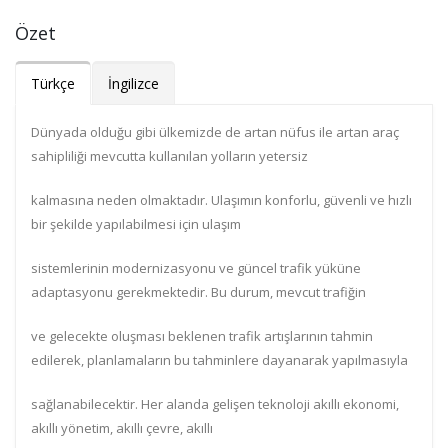
Özet
Türkçe
İngilizce
Dünyada olduğu gibi ülkemizde de artan nüfus ile artan araç
sahipliliği mevcutta kullanılan yolların yetersiz
kalmasına neden olmaktadır. Ulaşımın konforlu, güvenli ve hızlı
bir şekilde yapılabilmesi için ulaşım
sistemlerinin modernizasyonu ve güncel trafik yüküne
adaptasyonu gerekmektedir. Bu durum, mevcut trafiğin
ve gelecekte oluşması beklenen trafik artışlarının tahmin
edilerek, planlamaların bu tahminlere dayanarak yapılmasıyla
sağlanabilecektir. Her alanda gelişen teknoloji akıllı ekonomi,
akıllı yönetim, akıllı çevre, akıllı