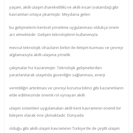
yaşam, akıllı ulaşım (hareketlilik) ve akıllı insan (vatandaş) gibi
kavramları ortaya çıkarmıştır. Meydana gelen
bu gelişmelerin kentsel yönetime uygulanması oldukça önem
arz etmektedir. Gelişen teknolojilerin kullanımıyla
mevcut teknolojik cihazların birbiri ile iletişim kurması ve çevreyi
algılamasıyla akıllı ulaşıma yönelik
çalışmalar hız kazanmıştır. Teknolojik gelişmelerden
yararlanılarak ulaşımda güvenliğin sağlanması, enerji
verimliliğin artırılması ve çevreyi koruma bilinci gibi kazanımların
elde edilmesinde önemli rol oynayan akıllı
ulaşım sistemleri uygulamaları akıllı kent kavramının önemli bir
bileşeni olarak öne çıkmaktadır. Dünyada
olduğu gibi akıllı ulaşım kavramının Türkiye’de de çeşitli ulaşım