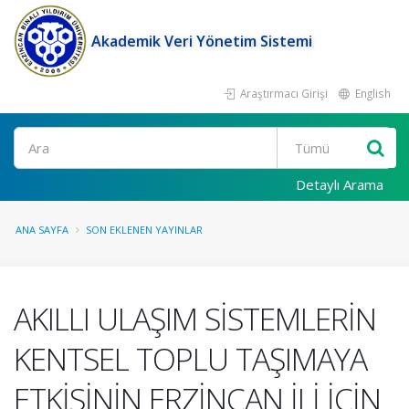
Akademik Veri Yönetim Sistemi
Araştırmacı Girişi
English
Ara
Detaylı Arama
ANA SAYFA
SON EKLENEN YAYINLAR
AKILLI ULAŞIM SİSTEMLERİN
KENTSEL TOPLU TAŞIMAYA
ETKİSİNİN ERZİNCAN İLİ İÇİN