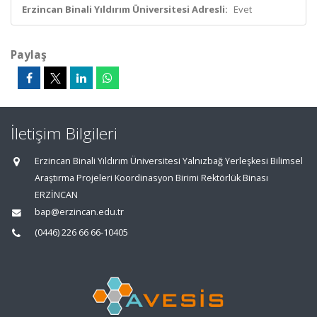
Erzincan Binali Yıldırım Üniversitesi Adresli:
Evet
Paylaş
İletişim Bilgileri
Erzincan Binali Yıldırım Üniversitesi Yalnızbağ Yerleşkesi Bilimsel
Araştırma Projeleri Koordinasyon Birimi Rektörlük Binası
ERZİNCAN
bap@erzincan.edu.tr
(0446) 226 66 66-10405